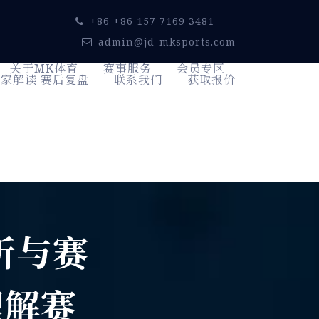
+86 +86 157 7169 3481
admin@jd-mksports.com
关于MK体育
赛事服务
会员专区
专家解读 赛后复盘
联系我们
获取报价
析与赛
理解赛