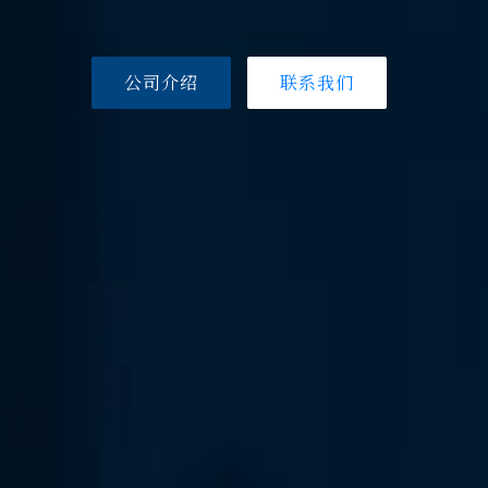
公司介绍
联系我们