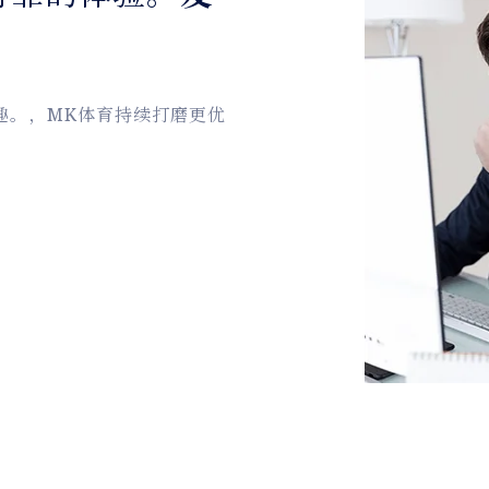
趣。，MK体育持续打磨更优