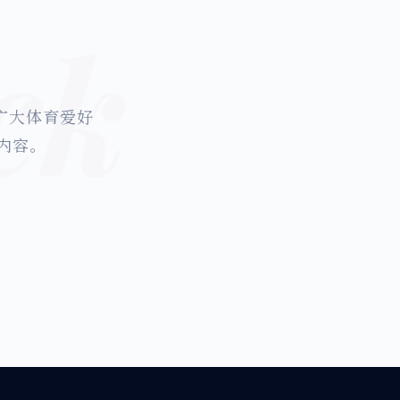
广大体育爱好
MK体育赛事涵盖全球范围，
内容。
更新的比分、赛程