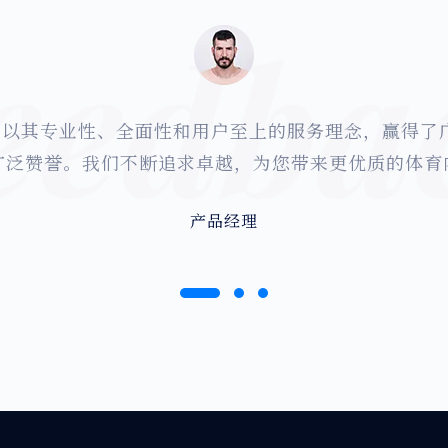
台以其专业性、全面性和用户至上的服务理念，赢得了
广泛赞誉。我们不断追求卓越，为您带来更优质的体育
产品经理