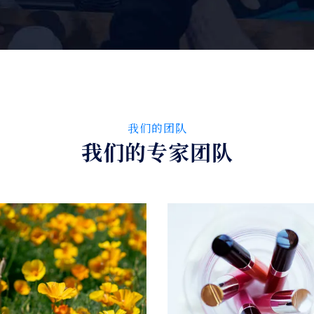
我们的团队
我们的专家团队